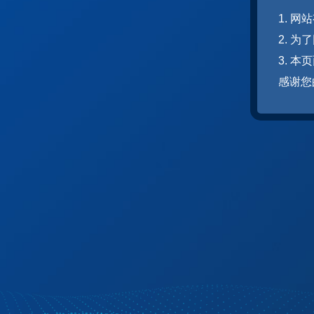
1. 
2. 
3. 
感谢您